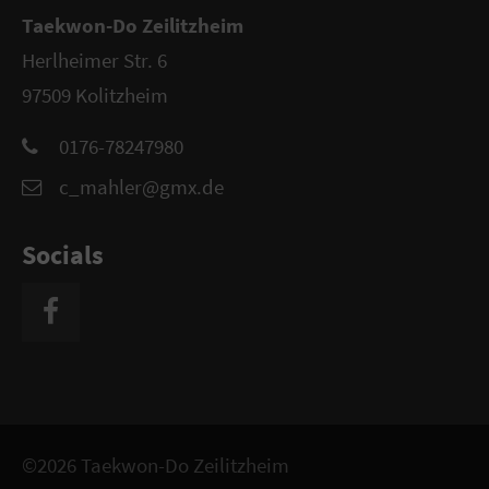
Taekwon-Do Zeilitzheim
Herlheimer Str. 6
97509 Kolitzheim
0176-78247980
c_mahler@gmx.de
Socials
©2026 Taekwon-Do Zeilitzheim