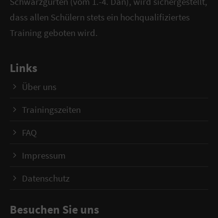
Schwarzgurten (vom 1.-4. Dan), wird sichergestellt,
dass allen Schülern stets ein hochqualifiziertes
Training geboten wird.
Links
Über uns
Trainingszeiten
FAQ
Impressum
Datenschutz
Besuchen Sie uns